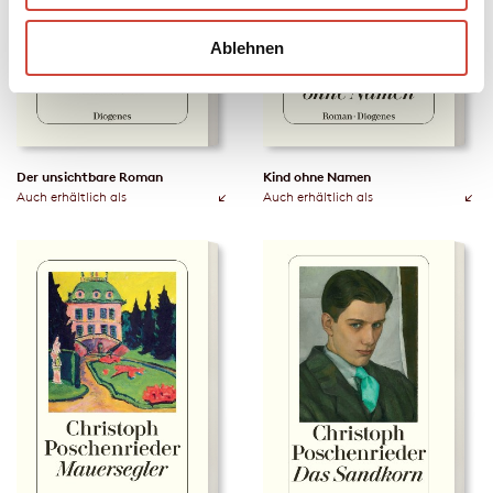
Ablehnen
Der unsichtbare Roman
Kind ohne Namen
Auch erhältlich als
Auch erhältlich als