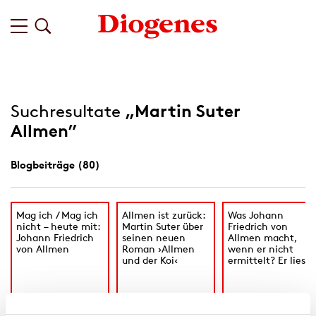
Suchresultate
„Martin Suter
Allmen”
Blogbeiträge (80)
Mag ich / Mag ich
Allmen ist zurück:
Was Johann
nicht – heute mit:
Martin Suter über
Friedrich von
Johann Friedrich
seinen neuen
Allmen macht,
von Allmen
Roman ›Allmen
wenn er nicht
und der Koi‹
ermittelt? Er liest!
vom 04/10/2018
vom 11/10/2019
vom 27/09/2018