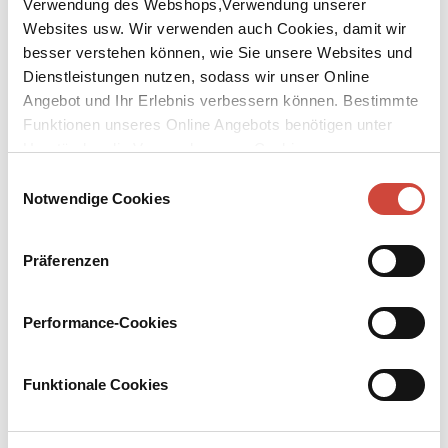
Verwendung des Webshops,Verwendung unserer
Websites usw. Wir verwenden auch Cookies, damit wir
besser verstehen können, wie Sie unsere Websites und
Dienstleistungen nutzen, sodass wir unser Online
Angebot und Ihr Erlebnis verbessern können. Bestimmte
Funktionen unseres Online Angebots benötigen unter
Umständen die Verwendung von Cookies von
Drittanbietern.
Einwilligungsauswahl
Notwendige Cookies
Präferenzen
Performance-Cookies
Funktionale Cookies