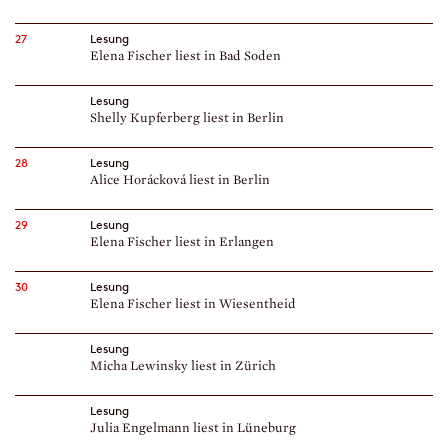
27
Lesung
Elena Fischer liest in Bad Soden
Lesung
Shelly Kupferberg liest in Berlin
28
Lesung
Alice Horácková liest in Berlin
29
Lesung
Elena Fischer liest in Erlangen
30
Lesung
Elena Fischer liest in Wiesentheid
Lesung
Micha Lewinsky liest in Zürich
Lesung
Julia Engelmann liest in Lüneburg