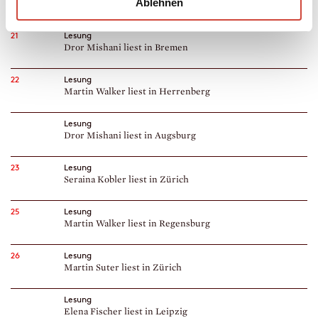
Ablehnen
Martin Walker liest in Bad Soden
21
Lesung
Dror Mishani liest in Bremen
22
Lesung
Martin Walker liest in Herrenberg
Lesung
Dror Mishani liest in Augsburg
23
Lesung
Seraina Kobler liest in Zürich
25
Lesung
Martin Walker liest in Regensburg
26
Lesung
Martin Suter liest in Zürich
Lesung
Elena Fischer liest in Leipzig