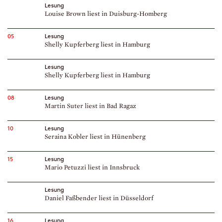
Lesung
Louise Brown liest in Duisburg-Homberg
05
Lesung
Shelly Kupferberg liest in Hamburg
Lesung
Shelly Kupferberg liest in Hamburg
08
Lesung
Martin Suter liest in Bad Ragaz
10
Lesung
Seraina Kobler liest in Hünenberg
15
Lesung
Mario Petuzzi liest in Innsbruck
Lesung
Daniel Faßbender liest in Düsseldorf
16
Lesung