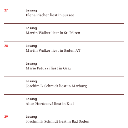
27
Lesung
Elena Fischer liest in Sursee
Lesung
Martin Walker liest in St. Pölten
28
Lesung
Martin Walker liest in Baden AT
Lesung
Mario Petuzzi liest in Graz
Lesung
Joachim B. Schmidt liest in Marburg
Lesung
Alice Horácková liest in Kiel
29
Lesung
Joachim B. Schmidt liest in Bad Soden