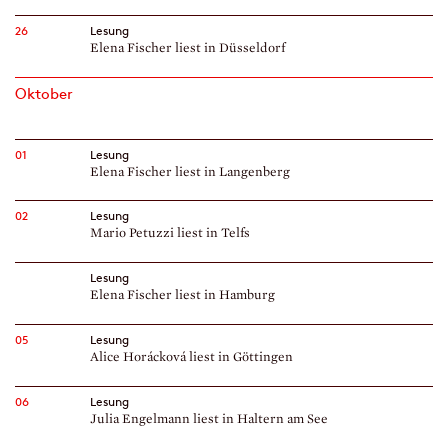
26
Lesung
Elena Fischer liest in Düsseldorf
Oktober
01
Lesung
Elena Fischer liest in Langenberg
02
Lesung
Mario Petuzzi liest in Telfs
Lesung
Elena Fischer liest in Hamburg
05
Lesung
Alice Horácková liest in Göttingen
06
Lesung
Julia Engelmann liest in Haltern am See