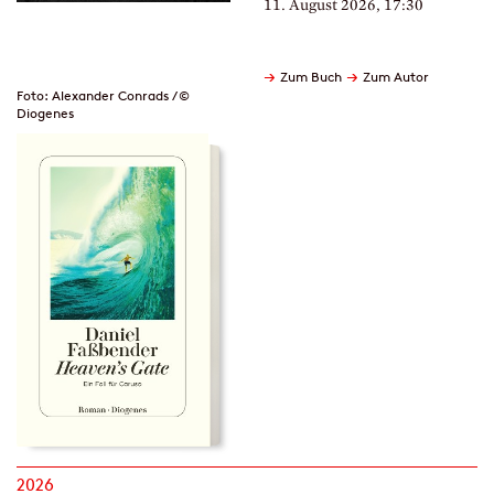
11. August 2026, 17:30
→
→
Zum Buch
Zum Autor
Foto: Alexander Conrads / ©
Diogenes
2026