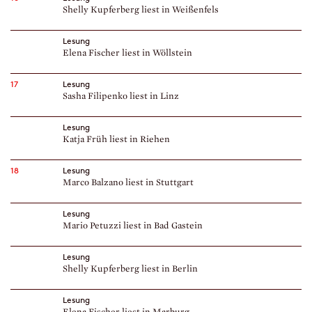
Shelly Kupferberg liest in Weißenfels
Lesung
Elena Fischer liest in Wöllstein
17
Lesung
Sasha Filipenko liest in Linz
Lesung
Katja Früh liest in Riehen
18
Lesung
Marco Balzano liest in Stuttgart
Lesung
Mario Petuzzi liest in Bad Gastein
Lesung
Shelly Kupferberg liest in Berlin
Lesung
Elena Fischer liest in Marburg