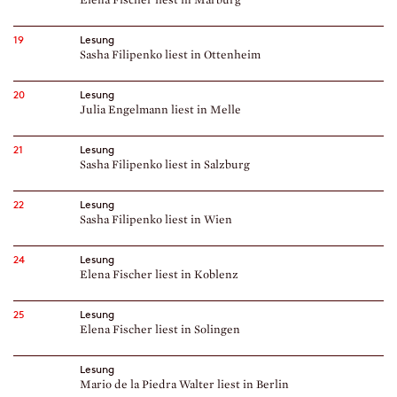
19
Lesung
Sasha Filipenko liest in Ottenheim
20
Lesung
Julia Engelmann liest in Melle
21
Lesung
Sasha Filipenko liest in Salzburg
22
Lesung
Sasha Filipenko liest in Wien
24
Lesung
Elena Fischer liest in Koblenz
25
Lesung
Elena Fischer liest in Solingen
Lesung
Mario de la Piedra Walter liest in Berlin