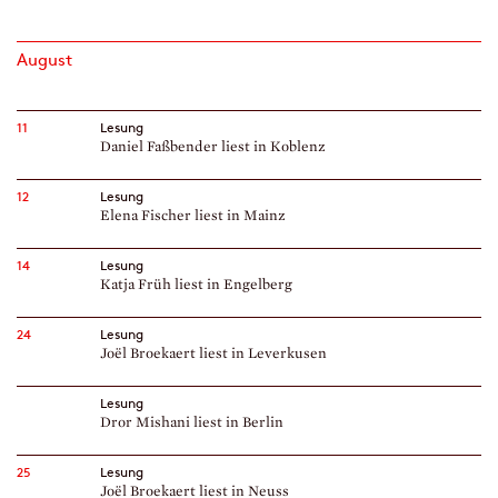
August
11
Lesung
Daniel Faßbender liest in Koblenz
12
Lesung
Elena Fischer liest in Mainz
14
Lesung
Katja Früh liest in Engelberg
24
Lesung
Joël Broekaert liest in Leverkusen
Lesung
Dror Mishani liest in Berlin
25
Lesung
Joël Broekaert liest in Neuss