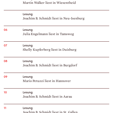
Martin Walker liest in Wiesentheid
Lesung
Joachim B. Schmidt liest in Neu-Isenburg
06
Lesung
Julia Engelmann liest in Tamsweg
07
Lesung
Shelly Kupferberg liest in Duisburg
08
Lesung
Joachim B. Schmidt liest in Burgdorf
09
Lesung
Mario Petuzzi liest in Hannover
10
Lesung
Joachim B. Schmidt liest in Aarau
11
Lesung
Joachim B. Schmidt liest in St. Gallen