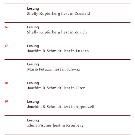
Lesung
Shelly Kupferberg liest in Coesfeld
16
Lesung
Shelly Kupferberg liest in Zürich
17
Lesung
Joachim B. Schmidt liest in Luzern
Lesung
Mario Petuzzi liest in Schwaz
18
Lesung
Joachim B. Schmidt liest in Olten
19
Lesung
Joachim B. Schmidt liest in Appenzell
Lesung
Elena Fischer liest in Kronberg