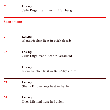
31
Lesung
Julia Engelmann liest in Hamburg
September
01
Lesung
Elena Fischer liest in Michelstadt
02
Lesung
Julia Engelmann liest in Versmold
Lesung
Elena Fischer liest in Gau-Algesheim
03
Lesung
Shelly Kupferberg liest in Berlin
04
Lesung
Dror Mishani liest in Zürich