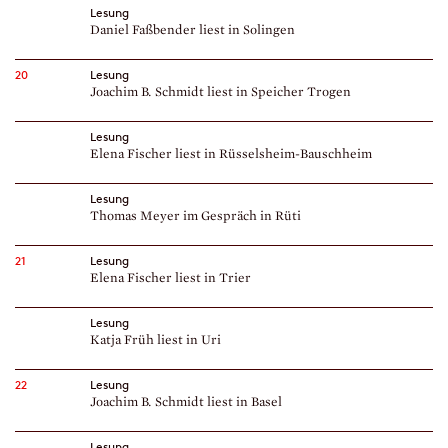
Lesung
Daniel Faßbender liest in Solingen
20
Lesung
Joachim B. Schmidt liest in Speicher Trogen
Lesung
Elena Fischer liest in Rüsselsheim-Bauschheim
Lesung
Thomas Meyer im Gespräch in Rüti
21
Lesung
Elena Fischer liest in Trier
Lesung
Katja Früh liest in Uri
22
Lesung
Joachim B. Schmidt liest in Basel
Lesung