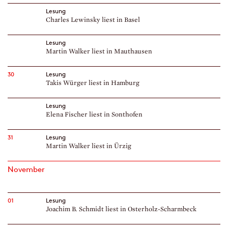
Lesung
Charles Lewinsky liest in Basel
Lesung
Martin Walker liest in Mauthausen
30
Lesung
Takis Würger liest in Hamburg
Lesung
Elena Fischer liest in Sonthofen
31
Lesung
Martin Walker liest in Ürzig
November
01
Lesung
Joachim B. Schmidt liest in Osterholz-Scharmbeck