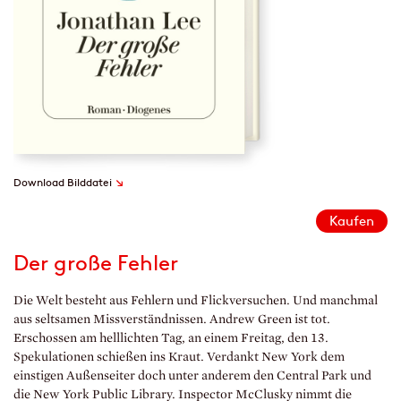
↘
Download Bilddatei
Kaufen
Der große Fehler
Die Welt besteht aus Fehlern und Flickversuchen. Und manchmal
aus seltsamen Missverständnissen. Andrew Green ist tot.
Erschossen am helllichten Tag, an einem Freitag, den 13.
Spekulationen schießen ins Kraut. Verdankt New York dem
einstigen Außenseiter doch unter anderem den Central Park und
die New York Public Library. Inspector McClusky nimmt die