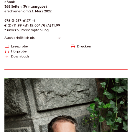
eBook
368 Seiten (Printausgabe)
erschienen am 23. März 2022
978-3-257-61271-4
€ (D) 11.99 / sFr 15.00* / € (A) 11.99
* unverb. Preisempfehlung
Auch erhältlich als
Leseprobe
Drucken
Hörprobe
Downloads