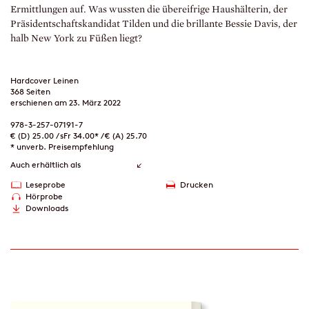
Ermittlungen auf. Was wussten die übereifrige Haushälterin, der
Präsidentschaftskandidat Tilden und die brillante Bessie Davis, der
halb New York zu Füßen liegt?
Hardcover Leinen
368 Seiten
erschienen am 23. März 2022
978-3-257-07191-7
€ (D) 25.00 / sFr 34.00* / € (A) 25.70
* unverb. Preisempfehlung
Auch erhältlich als
Leseprobe
Drucken
Hörprobe
Downloads