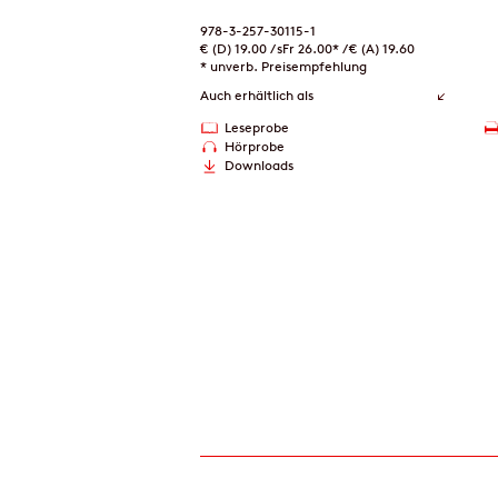
978-3-257-30115-1
€ (D) 19.00 / sFr 26.00* / € (A) 19.60
* unverb. Preisempfehlung
Auch erhältlich als
Leseprobe
Hörprobe
Downloads