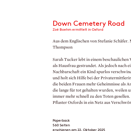
Down Cemetery Road
Zoë Boehm ermittelt in Oxford
Aus dem Englischen von Stefanie Schäfer
Thompson
Sarah Tucker lebt in einem beschaulichen V
als Hausfrau gestrandet. Als jedoch nach e
Nachbarschaft ein Kind spurlos verschwind
und holt sich Hilfe bei der Privatermittl
die beiden Frauen mehr Geheimnisse als A
die lange für tot gehalten wurden, weilen
immer mehr schnell zu den Toten gesellen
Pflaster Oxfords in ein Netz aus Verschwör
Paperback
560 Seiten
erschienen am 22. Oktober 2025