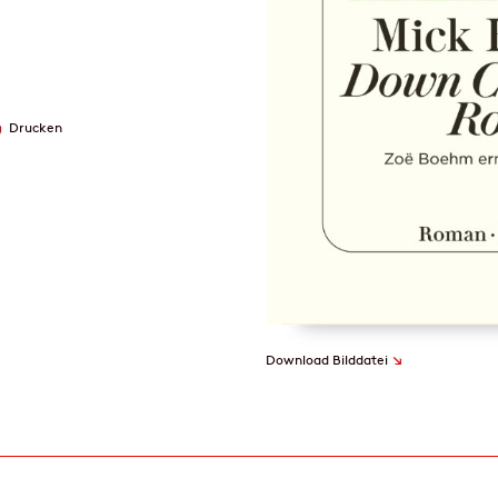
Drucken
↘
Download Bilddatei