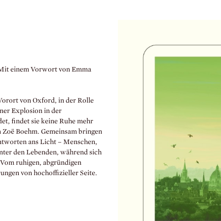
. Mit einem Vorwort von Emma
orort von Oxford, in der Rolle
iner Explosion in der
et, findet sie keine Ruhe mehr
erin Zoë Boehm. Gemeinsam bringen
ntworten ans Licht – Menschen,
 unter den Lebenden, während sich
. Vom ruhigen, abgründigen
ungen von hochoffizieller Seite.