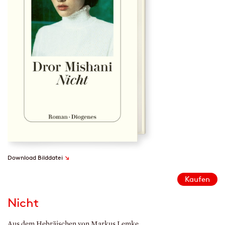
↘
Download Bilddatei
Kaufen
Nicht
Aus dem Hebräischen von Markus Lemke