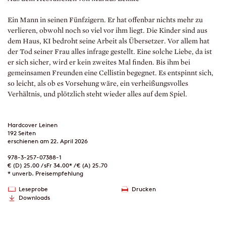
Ein Mann in seinen Fünfzigern. Er hat offenbar nichts mehr zu
verlieren, obwohl noch so viel vor ihm liegt. Die Kinder sind aus
dem Haus, KI bedroht seine Arbeit als Übersetzer. Vor allem hat
der Tod seiner Frau alles infrage gestellt. Eine solche Liebe, da ist
er sich sicher, wird er kein zweites Mal finden. Bis ihm bei
gemeinsamen Freunden eine Cellistin begegnet. Es entspinnt sich,
so leicht, als ob es Vorsehung wäre, ein verheißungsvolles
Verhältnis, und plötzlich steht wieder alles auf dem Spiel.
Hardcover Leinen
192 Seiten
erschienen am 22. April 2026
978-3-257-07388-1
€ (D) 25.00 / sFr 34.00* / € (A) 25.70
* unverb. Preisempfehlung
Leseprobe
Drucken
Downloads