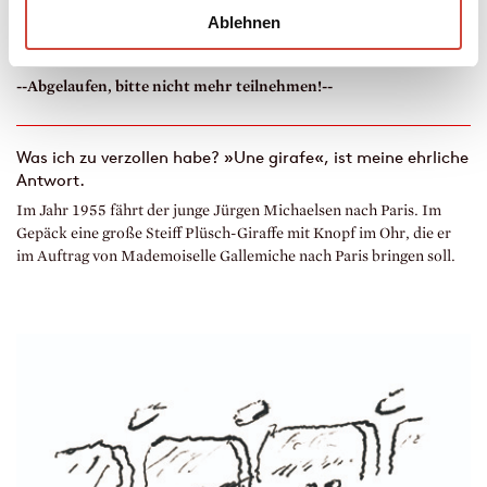
Gemeinsam mit der Firma Steiff verlost Diogenes drei
Ablehnen
kuschelige Weggefährten, die Sie auf Ihren nächsten
Reisen begleiten könnten.
--Abgelaufen, bitte nicht mehr teilnehmen!--
Was ich zu verzollen habe? »Une girafe«, ist meine ehrliche
Antwort.
Im Jahr 1955 fährt der junge Jürgen Michaelsen nach Paris. Im
Gepäck eine große Steiff Plüsch-Giraffe mit Knopf im Ohr, die er
im Auftrag von Mademoiselle Gallemiche nach Paris bringen soll.