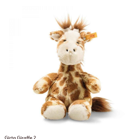
Girta Giraffe 2