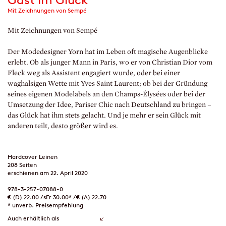
Mit Zeichnungen von Sempé
Mit Zeichnungen von Sempé
Der Modedesigner Yorn hat im Leben oft magische Augenblicke
erlebt. Ob als junger Mann in Paris, wo er von Christian Dior vom
Fleck weg als Assistent engagiert wurde, oder bei einer
waghalsigen Wette mit Yves Saint Laurent; ob bei der Gründung
seines eigenen Modelabels an den Champs-Élysées oder bei der
Umsetzung der Idee, Pariser Chic nach Deutschland zu bringen –
das Glück hat ihm stets gelacht. Und je mehr er sein Glück mit
anderen teilt, desto größer wird es.
Hardcover Leinen
208 Seiten
erschienen am 22. April 2020
978-3-257-07088-0
€ (D) 22.00 / sFr 30.00* / € (A) 22.70
* unverb. Preisempfehlung
Auch erhältlich als