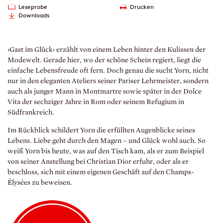
Leseprobe
Drucken
Downloads
›Gast im Glück‹ erzählt von einem Leben hinter den Kulissen der
Modewelt. Gerade hier, wo der schöne Schein regiert, liegt die
einfache Lebensfreude oft fern. Doch genau die sucht Yorn, nicht
nur in den eleganten Ateliers seiner Pariser Lehrmeister, sondern
auch als junger Mann in Montmartre sowie später in der Dolce
Vita der sechziger Jahre in Rom oder seinem Refugium in
Südfrankreich.
Im Rückblick schildert Yorn die erfüllten Augenblicke seines
Lebens. Liebe geht durch den Magen – und Glück wohl auch. So
weiß Yorn bis heute, was auf den Tisch kam, als er zum Beispiel
von seiner Anstellung bei Christian Dior erfuhr, oder als er
beschloss, sich mit einem eigenen Geschäft auf den Champs-
Élysées zu beweisen.