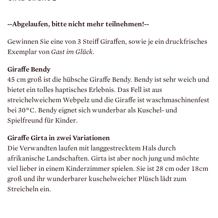
--Abgelaufen, bitte nicht mehr teilnehmen!--
Gewinnen Sie eine von 3 Steiff Giraffen, sowie je ein druckfrisches
Exemplar von
Gast im Glück
.
Giraffe Bendy
45 cm groß ist die hübsche Giraffe Bendy. Bendy ist sehr weich und
bietet ein tolles haptisches Erlebnis. Das Fell ist aus
streichelweichem Webpelz und die Giraffe ist waschmaschinenfest
bei 30°C. Bendy eignet sich wunderbar als Kuschel- und
Spielfreund für Kinder.
Giraffe Girta in zwei Variationen
Die Verwandten laufen mit langgestrecktem Hals durch
afrikanische Landschaften. Girta ist aber noch jung und möchte
viel lieber in einem Kinderzimmer spielen. Sie ist 28 cm oder 18cm
groß und ihr wunderbarer kuschelweicher Plüsch lädt zum
Streicheln ein.