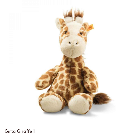
Girta Giraffe 1