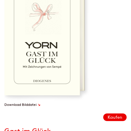
↘
Download Bilddatei
Kaufen
Gast im Glück