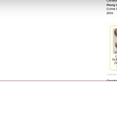
Peony 
2016
Christ
Daily 
2011