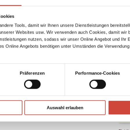
ith
Cookies
ndere Tools, damit wir Ihnen unsere Dienstleistungen bereitste
serer Websites usw. Wir verwenden auch Cookies, damit wir b
nstleistungen nutzen, sodass wir unser Online Angebot und Ihr 
Christ
r
es Online Angebots benötigen unter Umständen die Verwendung
Until t
2025
age in
Foto: Fabian Raabe / © Diogenes Verlag
Präferenzen
Performance-Cookies
Auswahl erlauben