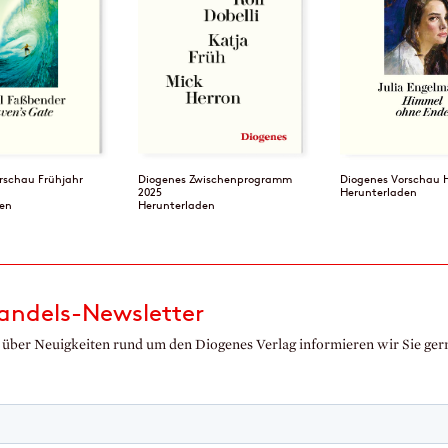
rschau Frühjahr
Diogenes Zwischenprogramm
Diogenes Vorschau 
2025
Herunterladen
en
Herunterladen
ndels-Newsletter
über Neuigkeiten rund um den Diogenes Verlag informieren wir Sie ge