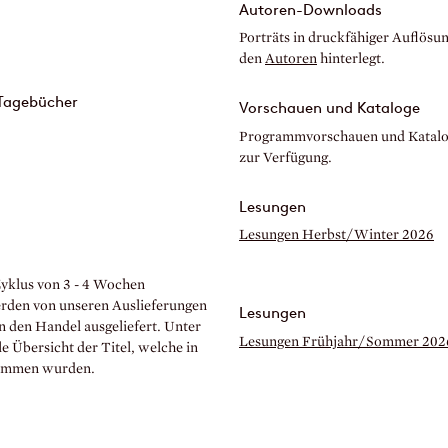
Autoren-Downloads
Porträts in druckfähiger Auflösun
den
Autoren
hinterlegt.
 Tagebücher
Vorschauen und Kataloge
Programmvorschauen und Katalog
zur Verfügung.
Lesungen
Lesungen Herbst/Winter 2026
yklus von 3 - 4 Wochen
erden von unseren Auslieferungen
Lesungen
 den Handel ausgeliefert. Unter
Lesungen Frühjahr/Sommer 202
e Übersicht der Titel, welche in
nommen wurden.