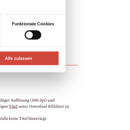
Funktionale Cookies
Alle zulassen
higer Auflösung (300 dpi) und
ligen
Titel
unter
Download Bilddatei
zu
lls beim Titel hinterlegt.