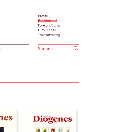
Presse
Buchhandel
Foreign Rights
Film Rights
Theaterverlag
s