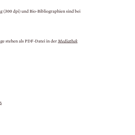
g (300 dpi) und Bio-Bibliographien sind bei
e stehen als PDF-Datei in der
Mediathek
6