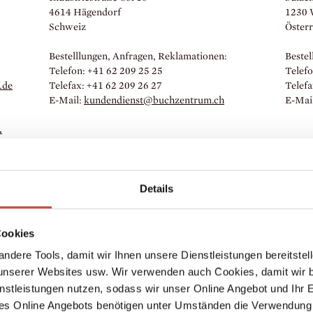
4614 Hägendorf
1230 
Schweiz
Österr
Bestelllungen, Anfragen, Reklamationen:
Bestel
Telefon: +41 62 209 25 25
Telefo
.
de
Telefax: +41 62 209 26 27
Telefa
E-Mail:
kundendienst@buchzentrum.
ch
E-Mai
.
Details
Cookies
ndere Tools, damit wir Ihnen unsere Dienstleistungen bereitste
serer Websites usw. Wir verwenden auch Cookies, damit wir b
nstleistungen nutzen, sodass wir unser Online Angebot und Ihr 
es Online Angebots benötigen unter Umständen die Verwendung