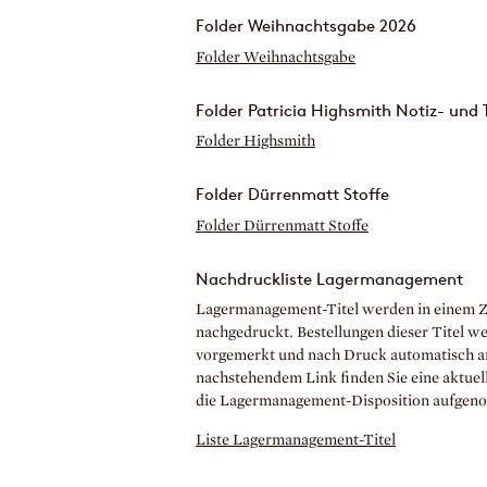
Folder Weihnachtsgabe 2026
Folder Weihnachtsgabe
Folder Patricia Highsmith Notiz- und
Folder Highsmith
Folder Dürrenmatt Stoffe
Folder Dürrenmatt Stoffe
Nachdruckliste Lagermanagement
Lagermanagement-Titel werden in einem Z
nachgedruckt. Bestellungen dieser Titel w
vorgemerkt und nach Druck automatisch an
nachstehendem Link finden Sie eine aktuell
die Lagermanagement-Disposition aufge
Liste Lagermanagement-Titel