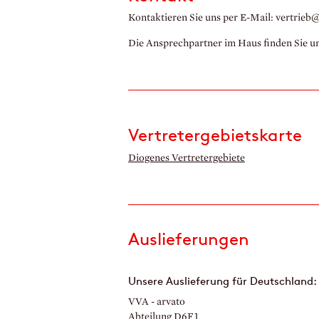
Kontaktieren Sie uns per E-Mail: vertrieb
Die Ansprechpartner im Haus finden Sie u
Vertretergebietskarte
Diogenes Vertretergebiete
Auslieferungen
Unsere Auslieferung für Deutschland:
VVA - arvato
Abteilung D6F1