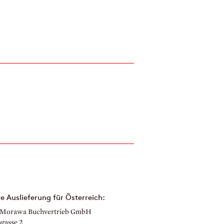
e Auslieferung für Österreich:
Morawa Buchvertrieb GmbH
gasse 2