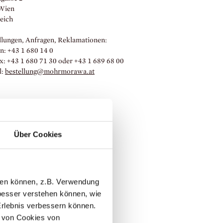
Wien
eich
llungen, Anfragen, Reklamationen:
n: +43 1 680 14 0
x: +43 1 680 71 30 oder +43 1 689 68 00
l:
bestellung@mohrmorawa.
at
Über Cookies
llen können, z.B. Verwendung
esser verstehen können, wie
Erlebnis verbessern können.
 von Cookies von