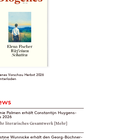
enes Vorschau Herbst 2026
nterladen
ews
nie Palmen erhält Constantijn Huygens-
is 2026
ihr literarisches Gesamtwerk
[Mehr]
istine Wunnicke erhält den Georg-Büchner-