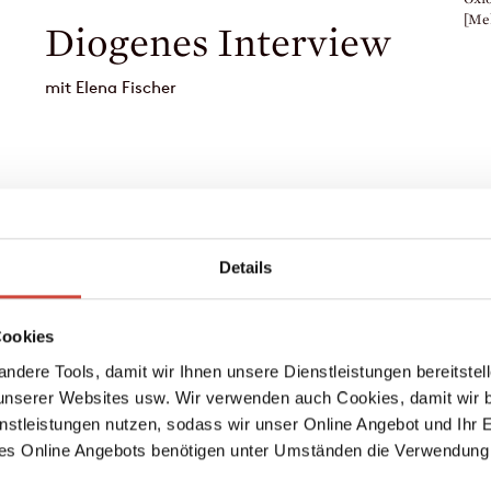
[Me
5 Fragen
an Seraina Kobler
Details
Foto: Alexa
Cookies
ndere Tools, damit wir Ihnen unsere Dienstleistungen bereitste
serer Websites usw. Wir verwenden auch Cookies, damit wir b
nstleistungen nutzen, sodass wir unser Online Angebot und Ihr 
es Online Angebots benötigen unter Umständen die Verwendung