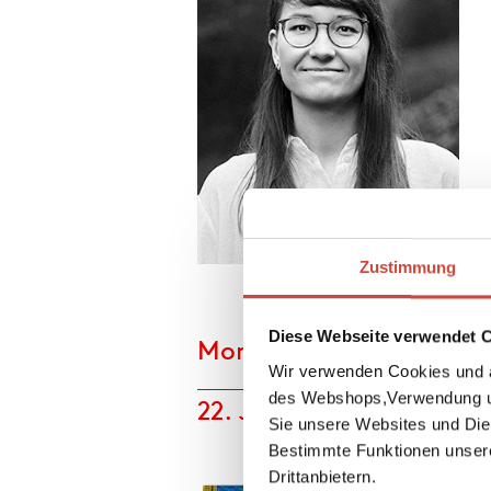
 Interview
Zustimmung
Foto: © Franco P. Tettamanti
Diese Webseite verwendet 
Monatsnovitäten
Wir verwenden Cookies und a
des Webshops,Verwendung un
22. Juli 2026
Sie unsere Websites und Die
Bestimmte Funktionen unser
Drittanbietern.