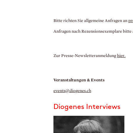
Bitte richten Sie allgemeine Anfragen an
pr
Anfragen nach Rezensionsexemplare bitte
Zur Presse-Newsletteranmeldung
hier.
Veranstaltungen & Events
events@diogenes.
ch
Diogenes Interviews