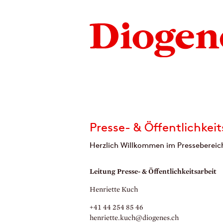
Presse- & Öffentlichkeit
Herzlich Willkommen im Pressebereich
Leitung Presse- & Öffentlichkeitsarbeit
Henriette Kuch
+41 44 254 85 46
henriette.
kuch@diogenes.
ch