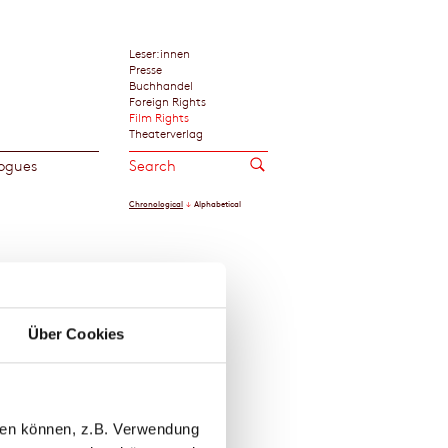
Leser:innen
Presse
Buchhandel
Foreign Rights
Film Rights
Theaterverlag
ogues
Chronological
Alphabetical
Über Cookies
llen können, z.B. Verwendung