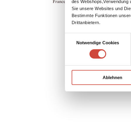
des Webshops,Verwendung un
France as a painter and illustrator.
Sie unsere Websites und Die
Bestimmte Funktionen unser
Drittanbietern.
Einwilligungsauswahl
Notwendige Cookies
Ablehnen