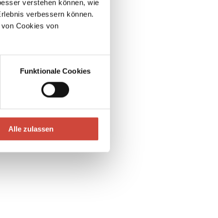
esser verstehen können, wie
Erlebnis verbessern können.
pand all
 von Cookies von
 Jägersberg
Funktionale Cookies
Alle zulassen