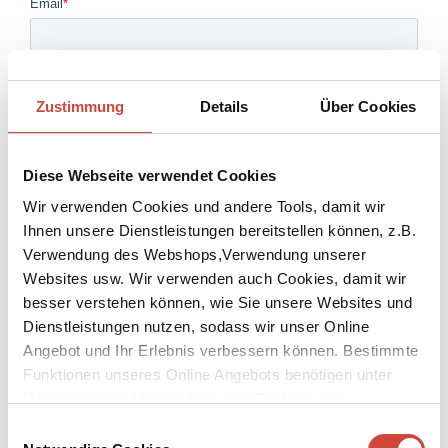
Zustimmung
Details
Über Cookies
Diese Webseite verwendet Cookies
Wir verwenden Cookies und andere Tools, damit wir
Ihnen unsere Dienstleistungen bereitstellen können, z.B.
Verwendung des Webshops,Verwendung unserer
Websites usw. Wir verwenden auch Cookies, damit wir
besser verstehen können, wie Sie unsere Websites und
Dienstleistungen nutzen, sodass wir unser Online
Angebot und Ihr Erlebnis verbessern können. Bestimmte
Funktionen unseres Online Angebots benötigen unter
Umständen die Verwendung von Cookies von
Drittanbietern.
Einwilligungsauswahl