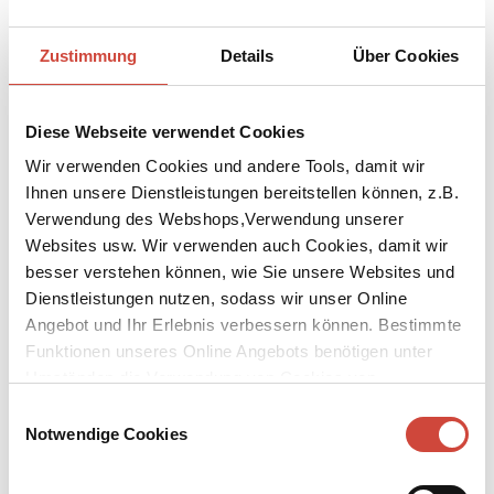
Zustimmung
Details
Über Cookies
Diese Webseite verwendet Cookies
Wir verwenden Cookies und andere Tools, damit wir
Ihnen unsere Dienstleistungen bereitstellen können, z.B.
Verwendung des Webshops,Verwendung unserer
Websites usw. Wir verwenden auch Cookies, damit wir
besser verstehen können, wie Sie unsere Websites und
Dienstleistungen nutzen, sodass wir unser Online
Angebot und Ihr Erlebnis verbessern können. Bestimmte
Funktionen unseres Online Angebots benötigen unter
Umständen die Verwendung von Cookies von
Drittanbietern.
Einwilligungsauswahl
Notwendige Cookies