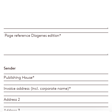
Sender