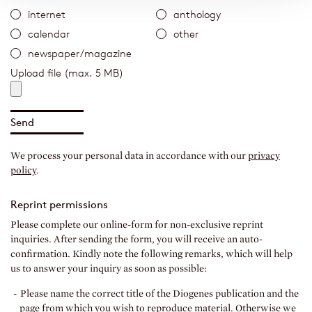
internet
anthology
calendar
other
newspaper/magazine
Upload file (max. 5 MB)
We process your personal data in accordance with our
privacy
policy
.
Reprint permissions
Please complete our online-form for non-exclusive reprint
inquiries. After sending the form, you will receive an auto-
confirmation. Kindly note the following remarks, which will help
us to answer your inquiry as soon as possible:
Please name the correct title of the Diogenes publication and the
page from which you wish to reproduce material. Otherwise we