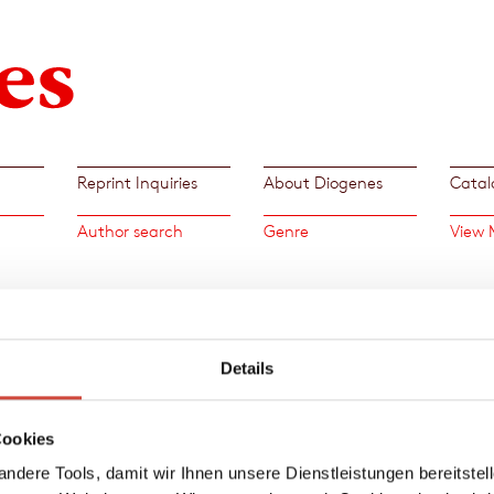
Reprint Inquiries
About Diogenes
Catal
Author search
Genre
View 
→
Joe
Details
Cookies
ndere Tools, damit wir Ihnen unsere Dienstleistungen bereitste
ter