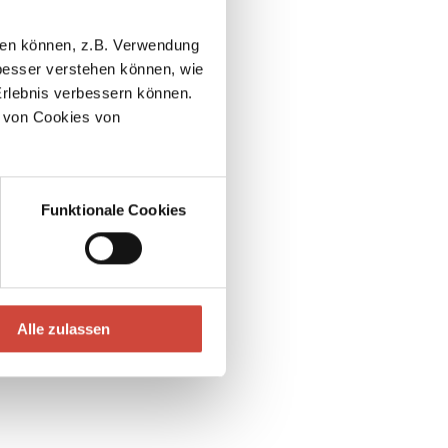
pand all
llen können, z.B. Verwendung
a Filipenko
esser verstehen können, wie
Erlebnis verbessern können.
 von Cookies von
Funktionale Cookies
Alle zulassen