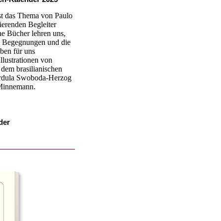
st das Thema von Paulo
ierenden Begleiter
ne Bücher lehren uns,
e Begegnungen und die
ben für uns
Illustrationen von
 dem brasilianischen
ordula Swoboda-Herzog
Minnemann.
der