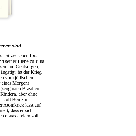
mmen sind
ciert zwischen Ex-
d seiner Liebe zu Julia.
zen und Geldsorgen,
ängstigt, ist der Krieg
ben vom jüdischen
er eines Morgens
gzeug nach Brasilien.
Kindern, aber ohne
 läuft Ben zur
r Atomkrieg lässt auf
ert, dass er sich
h etwas ändern soll.