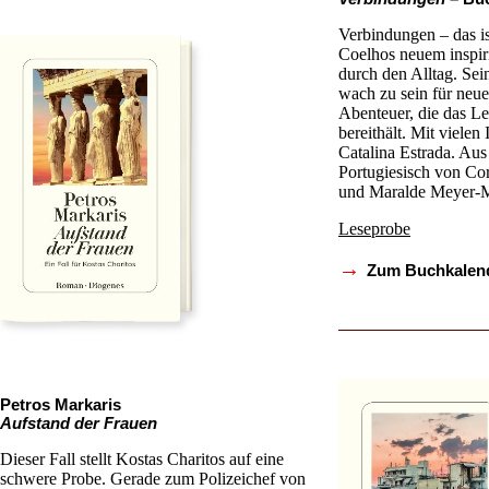
Verbindungen – das i
Coelhos neuem inspir
durch den Alltag. Sei
wach zu sein für neu
Abenteuer, die das Le
bereithält. Mit vielen 
Catalina Estrada. Aus
Portugiesisch von C
und Maralde Meyer-
Leseprobe
→
Zum Buchkalen
Petros Markaris
Aufstand der Frauen
Dieser Fall stellt Kostas Charitos auf eine
schwere Probe. Gerade zum Polizeichef von