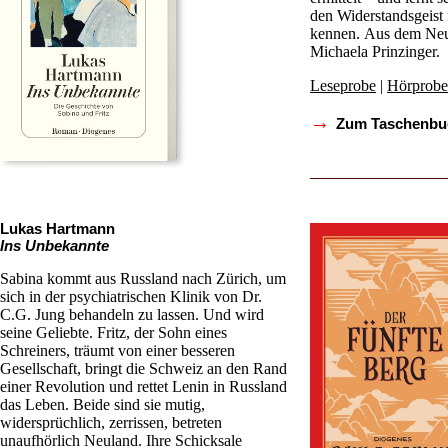
den Widerstandsgeist
kennen. Aus dem Neu
Michaela Prinzinger.
Leseprobe
|
Hörprobe
→
Zum Taschenbu
Lukas Hartmann
Ins Unbekannte
Sabina kommt aus Russland nach Zürich, um
sich in der psychiatrischen Klinik von Dr.
C.G. Jung behandeln zu lassen. Und wird
seine Geliebte. Fritz, der Sohn eines
Schreiners, träumt von einer besseren
Gesellschaft, bringt die Schweiz an den Rand
einer Revolution und rettet Lenin in Russland
das Leben. Beide sind sie mutig,
widersprüchlich, zerrissen, betreten
unaufhörlich Neuland. Ihre Schicksale