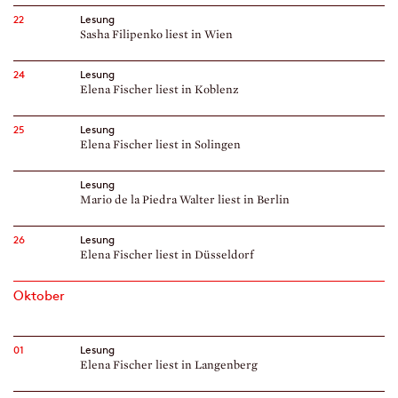
22
Lesung
Sasha Filipenko liest in Wien
24
Lesung
Elena Fischer liest in Koblenz
25
Lesung
Elena Fischer liest in Solingen
Lesung
Mario de la Piedra Walter liest in Berlin
26
Lesung
Elena Fischer liest in Düsseldorf
Oktober
01
Lesung
Elena Fischer liest in Langenberg