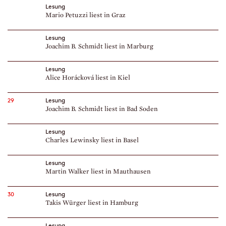
Lesung
Mario Petuzzi liest in Graz
Lesung
Joachim B. Schmidt liest in Marburg
Lesung
Alice Horácková liest in Kiel
29
Lesung
Joachim B. Schmidt liest in Bad Soden
Lesung
Charles Lewinsky liest in Basel
Lesung
Martin Walker liest in Mauthausen
30
Lesung
Takis Würger liest in Hamburg
Lesung