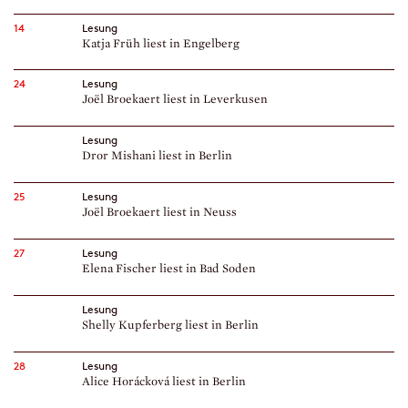
14
Lesung
Katja Früh liest in Engelberg
24
Lesung
Joël Broekaert liest in Leverkusen
Lesung
Dror Mishani liest in Berlin
25
Lesung
Joël Broekaert liest in Neuss
27
Lesung
Elena Fischer liest in Bad Soden
Lesung
Shelly Kupferberg liest in Berlin
28
Lesung
Alice Horácková liest in Berlin