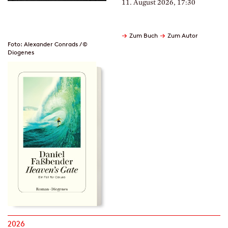
11. August 2026, 17:30
→
→
Zum Buch
Zum Autor
Foto: Alexander Conrads / ©
Diogenes
2026