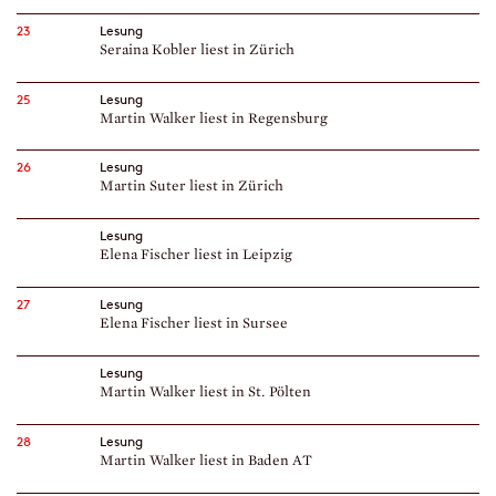
23
Lesung
Seraina Kobler liest in Zürich
25
Lesung
Martin Walker liest in Regensburg
26
Lesung
Martin Suter liest in Zürich
Lesung
Elena Fischer liest in Leipzig
27
Lesung
Elena Fischer liest in Sursee
Lesung
Martin Walker liest in St. Pölten
28
Lesung
Martin Walker liest in Baden AT