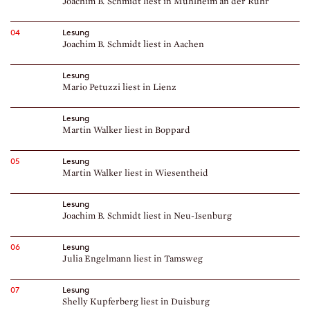
Joachim B. Schmidt liest in Mühlheim an der Ruhr
04
Lesung
Joachim B. Schmidt liest in Aachen
Lesung
Mario Petuzzi liest in Lienz
Lesung
Martin Walker liest in Boppard
05
Lesung
Martin Walker liest in Wiesentheid
Lesung
Joachim B. Schmidt liest in Neu-Isenburg
06
Lesung
Julia Engelmann liest in Tamsweg
07
Lesung
Shelly Kupferberg liest in Duisburg