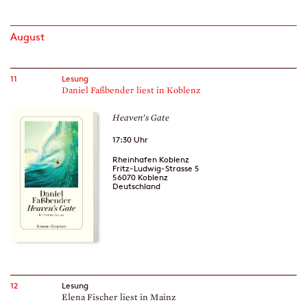
August
11
Lesung
Daniel Faßbender liest in Koblenz
Heaven's Gate
17:30 Uhr
Rheinhafen Koblenz
Fritz-Ludwig-Strasse 5
56070 Koblenz
Deutschland
12
Lesung
Elena Fischer liest in Mainz