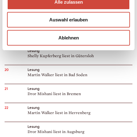
Alle zulassen
Lesung
Shelly Kupferberg liest in Mühlheim an der Ruhr
Auswahl erlauben
19
Lesung
Martin Walker liest in Bad Orb
Ablehnen
Lesung
Shelly Kupferberg liest in Gütersloh
20
Lesung
Martin Walker liest in Bad Soden
21
Lesung
Dror Mishani liest in Bremen
22
Lesung
Martin Walker liest in Herrenberg
Lesung
Dror Mishani liest in Augsburg