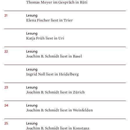
Thomas Meyer im Gespräch in Rüti
21
Lesung
Elena Fischer liest in Trier
Lesung
Katja Früh liest in Uri
22
Lesung
Joachim B. Schmidt liest in Basel
Lesung
Ingrid Noll liest in Heidelberg
23
Lesung
Joachim B. Schmidt liest in Zürich
24
Lesung
Joachim B. Schmidt liest in Weinfelden
25
Lesung
Joachim B. Schmidt liest in Konstanz