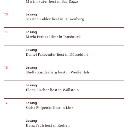
Martin Suter liest in Bad Ragaz
10
Lesung
Seraina Kobler liest in Hünenberg
15
Lesung
Mario Petuzzi liest in Innsbruck
Lesung
Daniel Faßbender liest in Düsseldorf
16
Lesung
Shelly Kupferberg liest in Weißenfels
Lesung
Elena Fischer liest in Wöllstein
17
Lesung
Sasha Filipenko liest in Linz
Lesung
Katja Früh liest in Riehen