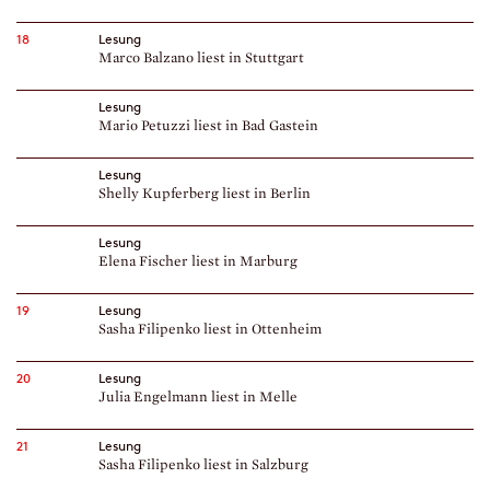
18
Lesung
Marco Balzano liest in Stuttgart
Lesung
Mario Petuzzi liest in Bad Gastein
Lesung
Shelly Kupferberg liest in Berlin
Lesung
Elena Fischer liest in Marburg
19
Lesung
Sasha Filipenko liest in Ottenheim
20
Lesung
Julia Engelmann liest in Melle
21
Lesung
Sasha Filipenko liest in Salzburg