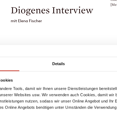
[Me
5 Fragen
an Seraina Kobler
Details
Foto: Alexa
Cookies
ndere Tools, damit wir Ihnen unsere Dienstleistungen bereitste
serer Websites usw. Wir verwenden auch Cookies, damit wir b
nstleistungen nutzen, sodass wir unser Online Angebot und Ihr 
es Online Angebots benötigen unter Umständen die Verwendung