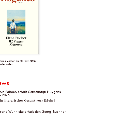
enes Vorschau Herbst 2026
nterladen
ews
nie Palmen erhält Constantijn Huygens-
is 2026
ihr literarisches Gesamtwerk
[Mehr]
istine Wunnicke erhält den Georg-Büchner-