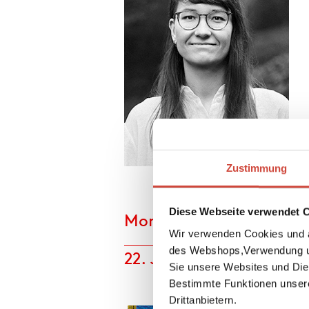
 Interview
Zustimmung
Foto: © Franco P. Tettamanti
Diese Webseite verwendet 
Monatsnovitäten
Wir verwenden Cookies und a
des Webshops,Verwendung un
22. Juli 2026
Sie unsere Websites und Die
Bestimmte Funktionen unser
Drittanbietern.