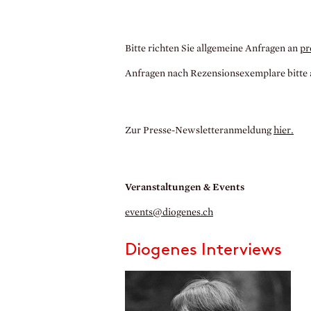
Bitte richten Sie allgemeine Anfragen an
pr
Anfragen nach Rezensionsexemplare bitte
Zur Presse-Newsletteranmeldung
hier.
Veranstaltungen & Events
events@diogenes.
ch
Diogenes Interviews