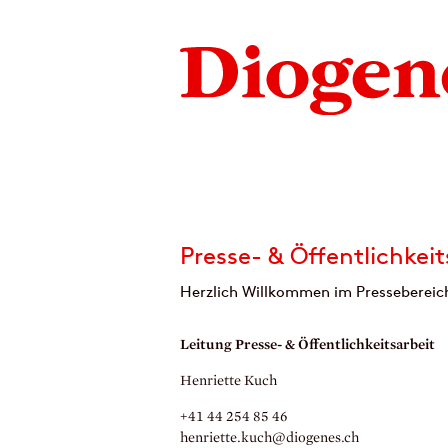
Presse- & Öffentlichkeit
Herzlich Willkommen im Pressebereich
Leitung Presse- & Öffentlichkeitsarbeit
Henriette Kuch
+41 44 254 85 46
henriette.
kuch@diogenes.
ch