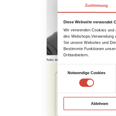
Zustimmung
Diese Webseite verwendet 
Wir verwenden Cookies und a
des Webshops,Verwendung un
Sie unsere Websites und Die
Bestimmte Funktionen unser
Drittanbietern.
Foto: Alberto Venzago / © Diogenes Verlag
Einwilligungsauswahl
Notwendige Cookies
Ablehnen