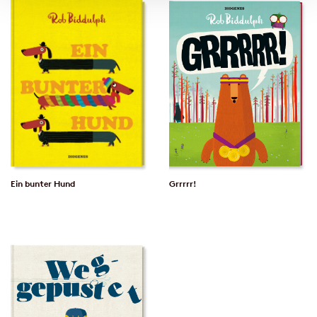
Ein bunter Hund
Grrrrr!