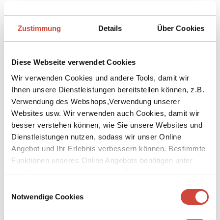
Bücher
Downloads
Media
Zustimmung
Details
Über Cookies
Links
Diese Webseite verwendet Cookies
Wir verwenden Cookies und andere Tools, damit wir
Ihnen unsere Dienstleistungen bereitstellen können, z.B.
Verwendung des Webshops,Verwendung unserer
Websites usw. Wir verwenden auch Cookies, damit wir
besser verstehen können, wie Sie unsere Websites und
Dienstleistungen nutzen, sodass wir unser Online
Angebot und Ihr Erlebnis verbessern können. Bestimmte
Funktionen unseres Online Angebots benötigen unter
Umständen die Verwendung von Cookies von
Drittanbietern.
Einwilligungsauswahl
Notwendige Cookies