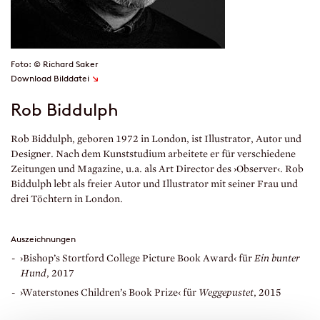
Foto: © Richard Saker
↘
Download Bilddatei
Rob Biddulph
Rob Biddulph, geboren 1972 in London, ist Illustrator, Autor und
Designer. Nach dem Kunststudium arbeitete er für verschiedene
Zeitungen und Magazine, u.a. als Art Director des ›Observer‹. Rob
Biddulph lebt als freier Autor und Illustrator mit seiner Frau und
drei Töchtern in London.
Auszeichnungen
›Bishop’s Stortford College Picture Book Award‹ für
Ein bunter
Hund
, 2017
›Waterstones Children’s Book Prize‹ für
Weggepustet
, 2015