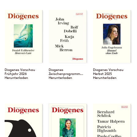
Diogenes Vorschau
Diogenes
Diogenes Vorschau
Frühjahr 2026
Zwischenprogramm
Herbst 2025
Herunterladen
2025
Herunterladen
Herunterladen