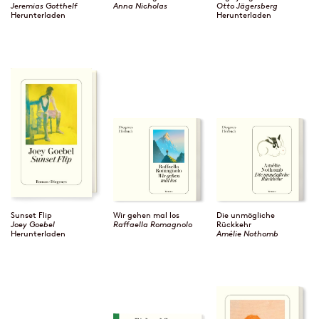
Jeremias Gotthelf
Anna Nicholas
Otto Jägersberg
Herunterladen
Herunterladen
Sunset Flip
Wir gehen mal los
Die unmögliche
Joey Goebel
Raffaella Romagnolo
Rückkehr
Herunterladen
Amélie Nothomb