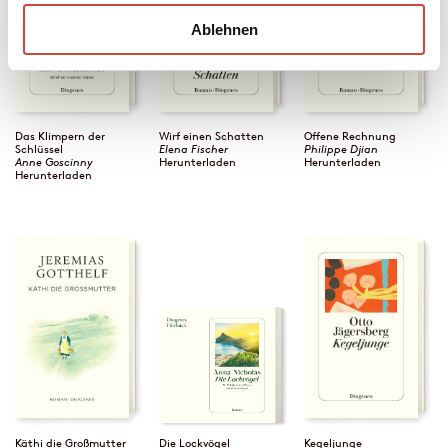
Ablehnen
Das Klimpern der
Wirf einen Schatten
Offene Rechnung
Schlüssel
Elena Fischer
Philippe Djian
Anne Goscinny
Herunterladen
Herunterladen
Herunterladen
Käthi die Großmutter
Die Lockvögel
Kegeljunge