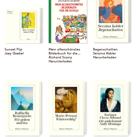
Sunset Flip
Mein allerschönstes
Regenschatten
Joey Goebel
Bilderbuch für die
Seraina Kobler
Schule
Richard Scarry
Herunterladen
Herunterladen