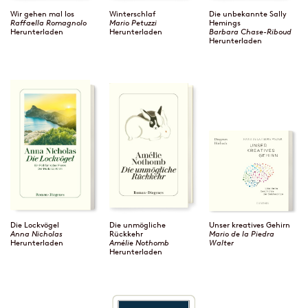
Wir gehen mal los
Winterschlaf
Die unbekannte Sally
Raffaella Romagnolo
Mario Petuzzi
Hemings
Herunterladen
Herunterladen
Barbara Chase-Riboud
Herunterladen
Die Lockvögel
Die unmögliche
Unser kreatives Gehirn
Anna Nicholas
Rückkehr
Mario de la Piedra
Herunterladen
Amélie Nothomb
Walter
Herunterladen