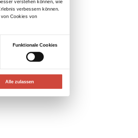
esser verstehen können, wie
Erlebnis verbessern können.
 von Cookies von
Die allertraurigste Geschichte
Funktionale Cookies
hältlich als
Alle zulassen