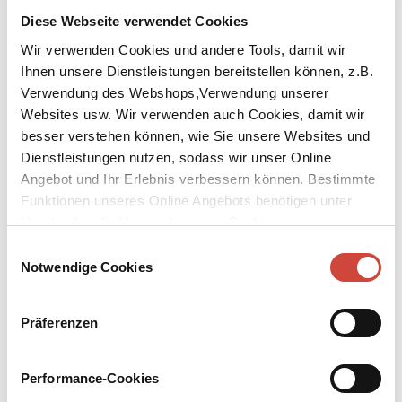
Diese Webseite verwendet Cookies
Wir verwenden Cookies und andere Tools, damit wir
Ihnen unsere Dienstleistungen bereitstellen können, z.B.
Foto: Gene Glover / © Diogenes Verlag
Verwendung des Webshops,Verwendung unserer
↘
Download Bilddatei
Websites usw. Wir verwenden auch Cookies, damit wir
Bas Kast
besser verstehen können, wie Sie unsere Websites und
Dienstleistungen nutzen, sodass wir unser Online
Bas Kast, geboren 1973 in Landau, Pfalz, wollte Hirnforscher
Angebot und Ihr Erlebnis verbessern können. Bestimmte
werden, wandte sich dann aber dem Schreiben zu. Er ging in
Funktionen unseres Online Angebots benötigen unter
Utrecht, München und Kalifornien zur Schule, studierte
Umständen die Verwendung von Cookies von
Psychologie und Biologie in Konstanz, Bochum und am MIT in
Drittanbietern.
Einwilligungsauswahl
Boston. Sein Buch ›Der Ernährungskompass‹ wurde ein
Notwendige Cookies
Weltbestseller. Er lebt mit seiner Familie in Rottendorf bei
Würzburg.
Präferenzen
Bücher
Downloads
Media
Performance-Cookies
Links