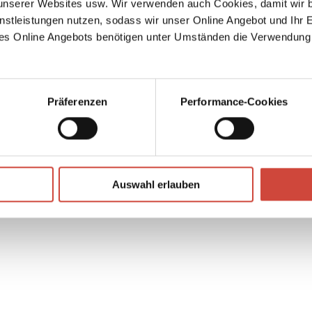
serer Websites usw. Wir verwenden auch Cookies, damit wir b
nstleistungen nutzen, sodass wir unser Online Angebot und Ihr 
es Online Angebots benötigen unter Umständen die Verwendung
Präferenzen
Performance-Cookies
Mimi u
Foto: Privat
↘
Download Bilddatei
Auswahl erlauben