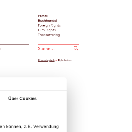
Presse
Buchhandel
Foreign Rights
Film Rights
Theaterverlag
s
Chronologisch
Alphabetisch
er
Über Cookies
llen können, z.B. Verwendung