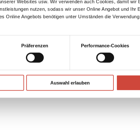
serer Websites usw. Wir verwenden auch Cookies, damit wir b
eine
nstleistungen nutzen, sodass wir unser Online Angebot und Ihr 
zu
es Online Angebots benötigen unter Umständen die Verwendung
t
von
Präferenzen
Performance-Cookies
Foto: © Corbis / Dukas
↘
Download Bilddatei
Auswahl erlauben