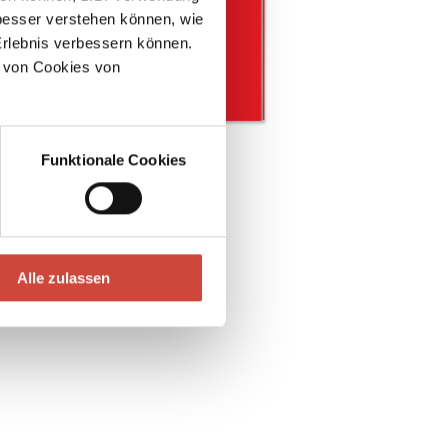
esser verstehen können, wie
Erlebnis verbessern können.
 von Cookies von
out Me
All About Us
Funktionale Cookies
Alle zulassen