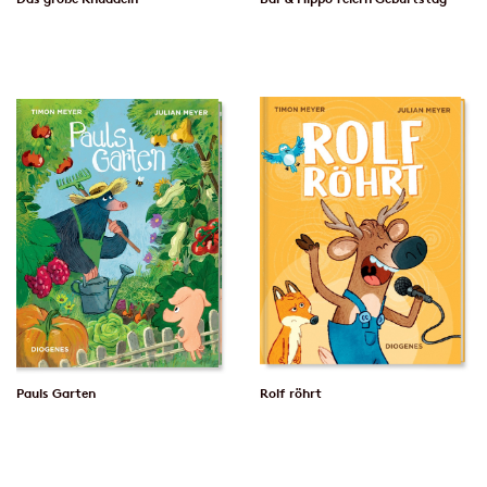
Pauls Garten
Rolf röhrt