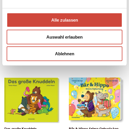
Alle zulassen
Wie viele Pudel sind ein Rudel?
Bär liebt Hippo
Auswahl erlauben
Ablehnen
Das große Knuddeln
Bär & Hippo feiern Geburtstag