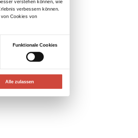
esser verstehen können, wie
Erlebnis verbessern können.
 von Cookies von
Herr Sauermann sucht seine Zähne
Funktionale Cookies
Alle zulassen