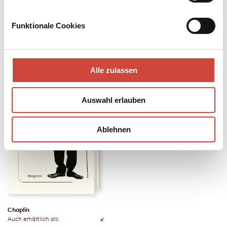
Bücher
Funktionale Cookies
Alle zulassen
Auswahl erlauben
Ablehnen
Chaplin
Auch erhältlich als