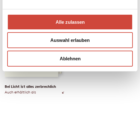
Alle zulassen
Auswahl erlauben
Ablehnen
Bei Licht ist alles zerbrechlich
Auch erhältlich als