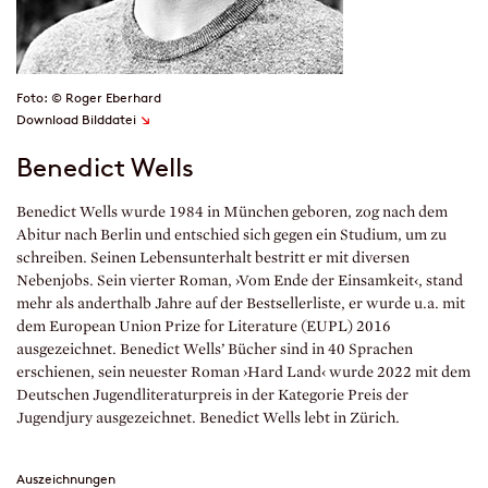
Foto: © Roger Eberhard
↘
Download Bilddatei
Benedict Wells
Benedict Wells wurde 1984 in München geboren, zog nach dem
Abitur nach Berlin und entschied sich gegen ein Studium, um zu
schreiben. Seinen Lebensunterhalt bestritt er mit diversen
Nebenjobs. Sein vierter Roman, ›Vom Ende der Einsamkeit‹, stand
mehr als anderthalb Jahre auf der Bestsellerliste, er wurde u.a. mit
dem European Union Prize for Literature (EUPL) 2016
ausgezeichnet. Benedict Wells’ Bücher sind in 40 Sprachen
erschienen, sein neuester Roman ›Hard Land‹ wurde 2022 mit dem
Deutschen Jugendliteraturpreis in der Kategorie Preis der
Jugendjury ausgezeichnet. Benedict Wells lebt in Zürich.
Auszeichnungen