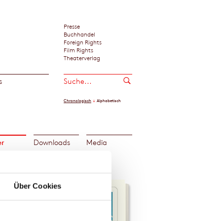
Presse
Buchhandel
Foreign Rights
Film Rights
Theaterverlag
s
Chronologisch
Alphabetisch
er
Downloads
Media
Über Cookies