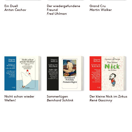
Ein Duell
Der wiedergefundene
Grand Cru
Anton Čechov
Freund
Martin Walker
Fred Uhlman
Nicht schon wieder
Sommerlügen
Der kleine Nick im Zirkus
Wellen!
Bernhard Schlink
René Goscinny