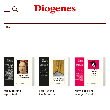
Filter
Kuckuckskind
Small World
Farm der Tiere
Ingrid Noll
Martin Suter
George Orwell