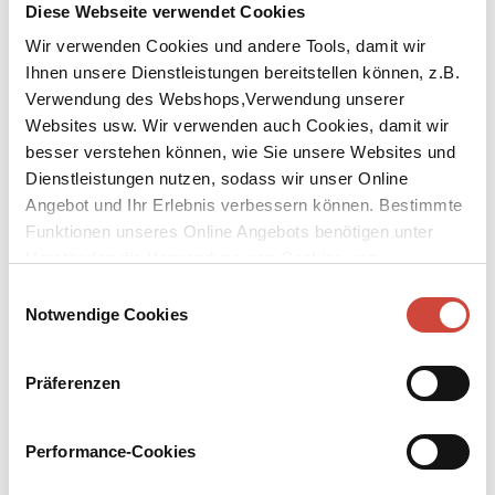
Diese Webseite verwendet Cookies
Wir verwenden Cookies und andere Tools, damit wir
Ihnen unsere Dienstleistungen bereitstellen können, z.B.
Verwendung des Webshops,Verwendung unserer
Websites usw. Wir verwenden auch Cookies, damit wir
besser verstehen können, wie Sie unsere Websites und
Dienstleistungen nutzen, sodass wir unser Online
Angebot und Ihr Erlebnis verbessern können. Bestimmte
Funktionen unseres Online Angebots benötigen unter
Umständen die Verwendung von Cookies von
Drittanbietern.
Einwilligungsauswahl
Notwendige Cookies
Präferenzen
↘
Download Bilddatei
Performance-Cookies
Kaufen