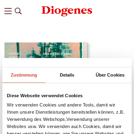
Zustimmung
Details
Über Cookies
Diese Webseite verwendet Cookies
Wir verwenden Cookies und andere Tools, damit wir
Ihnen unsere Dienstleistungen bereitstellen können, z.B.
Verwendung des Webshops,Verwendung unserer
↘
Websites usw. Wir verwenden auch Cookies, damit wir
Download Bilddatei
besser verstehen können, wie Sie unsere Websites und