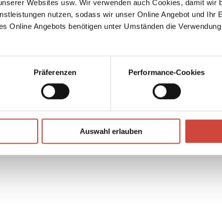
serer Websites usw. Wir verwenden auch Cookies, damit wir b
und
nstleistungen nutzen, sodass wir unser Online Angebot und Ihr 
erte
es Online Angebots benötigen unter Umständen die Verwendung
ungen
en.
↘
Download Bilddatei
Kaufen
Präferenzen
Performance-Cookies
Auswahl erlauben