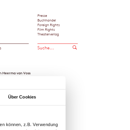
Presse
Buchhandel
Foreign Rights
Film Rights
Theaterverlag
s
n Heerma van Voss
Über Cookies
llen können, z.B. Verwendung