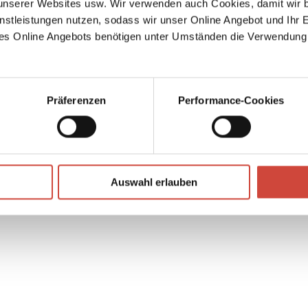
serer Websites usw. Wir verwenden auch Cookies, damit wir b
ür
nstleistungen nutzen, sodass wir unser Online Angebot und Ihr 
um den
es Online Angebots benötigen unter Umständen die Verwendung
geht …
Präferenzen
Performance-Cookies
↘
Download Bilddatei
Auswahl erlauben
Kaufen