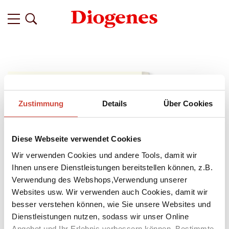
Zustimmung
Details
Über Cookies
Diese Webseite verwendet Cookies
Wir verwenden Cookies und andere Tools, damit wir
Ihnen unsere Dienstleistungen bereitstellen können, z.B.
Verwendung des Webshops,Verwendung unserer
Websites usw. Wir verwenden auch Cookies, damit wir
besser verstehen können, wie Sie unsere Websites und
↘
Dienstleistungen nutzen, sodass wir unser Online
Download Bilddatei
Angebot und Ihr Erlebnis verbessern können. Bestimmte