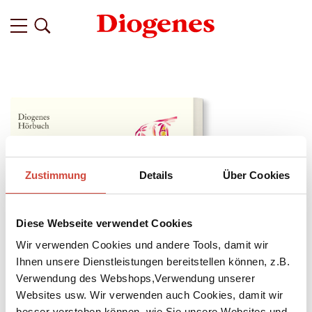
Zustimmung
Details
Über Cookies
Diese Webseite verwendet Cookies
Wir verwenden Cookies und andere Tools, damit wir
Ihnen unsere Dienstleistungen bereitstellen können, z.B.
Verwendung des Webshops,Verwendung unserer
↘
Websites usw. Wir verwenden auch Cookies, damit wir
Download Bilddatei
besser verstehen können, wie Sie unsere Websites und