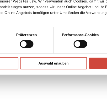
serer Websites usw. Wir verwenden auch Cookies, damit wir b
nstleistungen nutzen, sodass wir unser Online Angebot und Ihr 
es Online Angebots benötigen unter Umständen die Verwendung
Präferenzen
Performance-Cookies
↘
Download Bilddatei
Auswahl erlauben
Kaufen