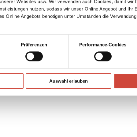
serer Websites usw. Wir verwenden auch Cookies, damit wir b
in
nstleistungen nutzen, sodass wir unser Online Angebot und Ihr 
es Online Angebots benötigen unter Umständen die Verwendung
rs und
Präferenzen
Performance-Cookies
↘
Download Bilddatei
Auswahl erlauben
Kaufen