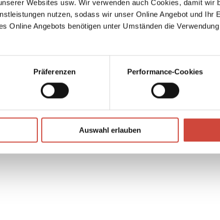
serer Websites usw. Wir verwenden auch Cookies, damit wir b
en
nstleistungen nutzen, sodass wir unser Online Angebot und Ihr 
e
es Online Angebots benötigen unter Umständen die Verwendung
Präferenzen
Performance-Cookies
↘
Download Bilddatei
Auswahl erlauben
Kaufen