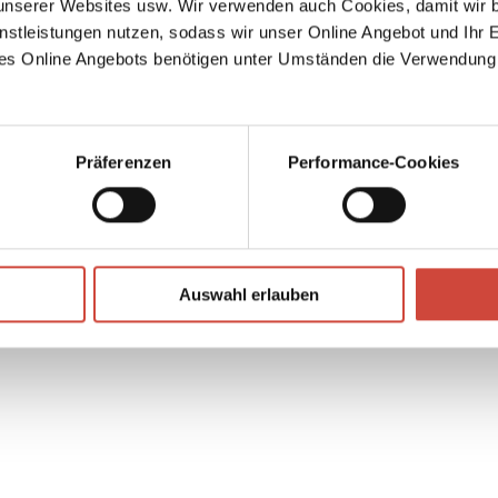
serer Websites usw. Wir verwenden auch Cookies, damit wir b
em,
nstleistungen nutzen, sodass wir unser Online Angebot und Ihr 
es Online Angebots benötigen unter Umständen die Verwendung
Präferenzen
Performance-Cookies
↘
Download Bilddatei
Auswahl erlauben
Kaufen