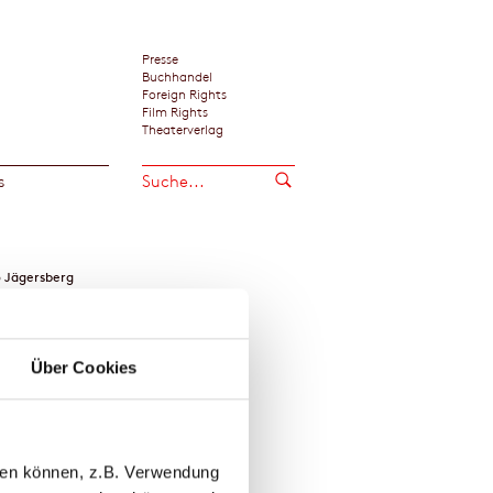
Presse
Buchhandel
Foreign Rights
Film Rights
Theaterverlag
s
 Jägersberg
Über Cookies
llen können, z.B. Verwendung