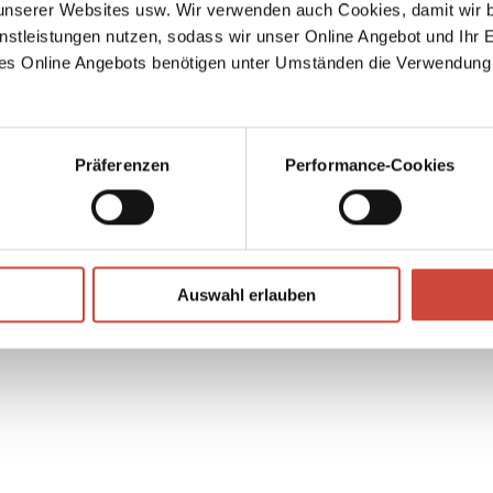
serer Websites usw. Wir verwenden auch Cookies, damit wir b
itze
nstleistungen nutzen, sodass wir unser Online Angebot und Ihr 
es Online Angebots benötigen unter Umständen die Verwendung
 und
am
↘
Download Bilddatei
mal zu
Kaufen
t es
Präferenzen
Performance-Cookies
Auswahl erlauben