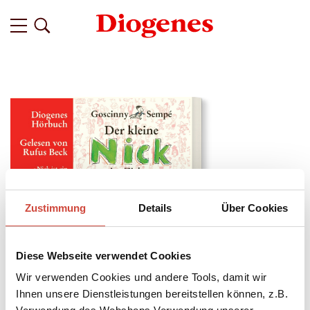
Zustimmung
Details
Über Cookies
Diese Webseite verwendet Cookies
Wir verwenden Cookies und andere Tools, damit wir
↘
Ihnen unsere Dienstleistungen bereitstellen können, z.B.
Download Bilddatei