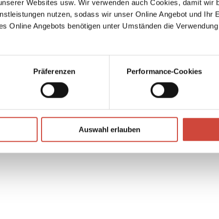
serer Websites usw. Wir verwenden auch Cookies, damit wir b
-
nstleistungen nutzen, sodass wir unser Online Angebot und Ihr 
es Online Angebots benötigen unter Umständen die Verwendung
ch
ch die
Präferenzen
Performance-Cookies
↘
Download Bilddatei
Auswahl erlauben
Kaufen