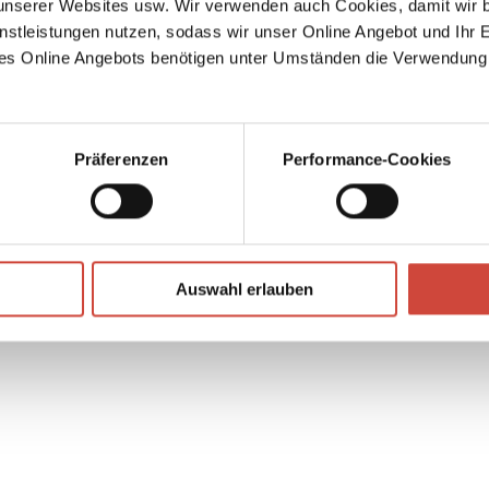
serer Websites usw. Wir verwenden auch Cookies, damit wir b
s
nstleistungen nutzen, sodass wir unser Online Angebot und Ihr 
er
es Online Angebots benötigen unter Umständen die Verwendung
 muss
it er
↘
Download Bilddatei
Kaufen
Präferenzen
Performance-Cookies
Auswahl erlauben