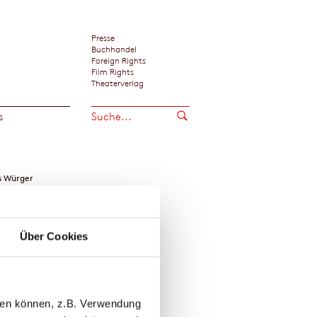
Presse
Buchhandel
Foreign Rights
Film Rights
Theaterverlag
s
s Würger
Über Cookies
llen können, z.B. Verwendung